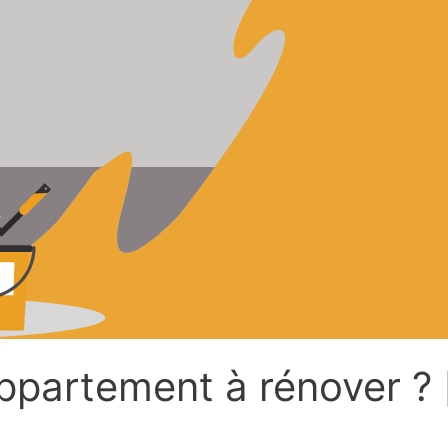
partement à rénover ? 