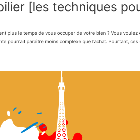
lier [les techniques po
nt plus le temps de vous occuper de votre bien ? Vous voulez c
te pourrait paraître moins complexe que l’achat. Pourtant, ces 