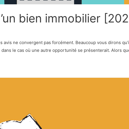
d’un bien immobilier [202
 les avis ne convergent pas forcément. Beaucoup vous dirons qu’
té dans le cas où une autre opportunité se présenterait. Alors q